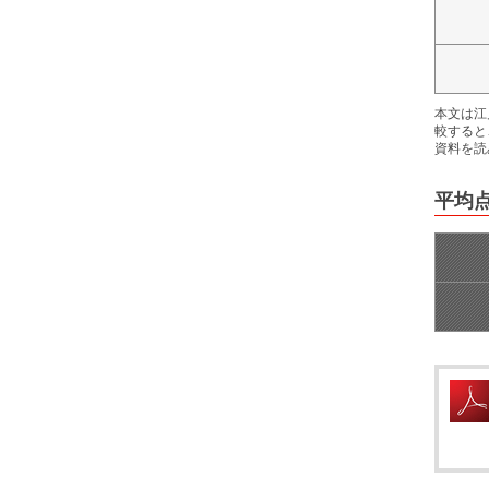
本文は江
較すると
資料を読
平均