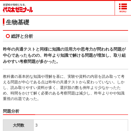
生物基礎
総評と分析
昨年の共通テストと同様に知識の活用力や思考力が問われる問題が
中心であったものの、昨年より知識で解ける問題が増加し、取り組
みやすい考察問題が多かった。
教科書の基本的な知識や理解を基に、実験や資料の内容を読み取って考
える問題が中心である点は昨年の共通テストから変わっていない。しか
し、読み取りやすい資料が多く、選択肢の数も例年より少なかったた
め、時間をかけて解く必要のある考察問題は減少し、昨年よりやや知識
重視の出題であった。
問題分析
大問数
3