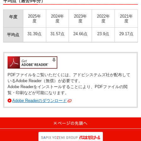
平均点（過去5年分）
2025年
2024年
2023年
2022年
2021年
年度
度
度
度
度
度
31.39点
31.57点
24.66点
23.9点
29.17点
平均点
PDFファイルをご覧いただくには、アドビシステムズ社が配布して
いるAdobe Reader（無償）が必要です。
Adobe Readerをインストールすることにより、PDFファイルの閲
覧・印刷などが可能になります。
Adobe Readerのダウンロード
別ウィンドウで開く