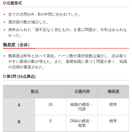
出題形式
全ての大問がA・Bの中問に分かれていた。
選択肢の数が減少した。
例年みられた「過不足なく含むもの」を選ぶ問題が、今年はみられな
かった。
難易度（全体）
難易度は昨年と比べて易化。ページ数や選択肢数は減少し、読み取り
やすい図表の数が増えた。また、基礎知識に基づく問題が多く、知識
の活用が重視された。
第1問 (16点満点)
配点
出題内容
難易度
10
細胞の構造・
標準
A
代謝
6
DNAの構造・
標準
B
複製